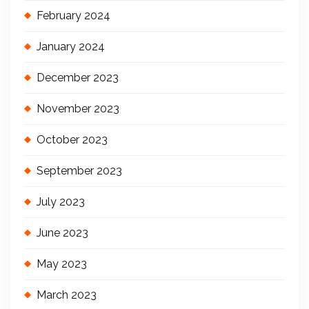
February 2024
January 2024
December 2023
November 2023
October 2023
September 2023
July 2023
June 2023
May 2023
March 2023