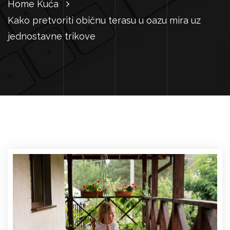
Home
Kuća
Kako pretvoriti običnu terasu u oazu mira uz
jednostavne trikove