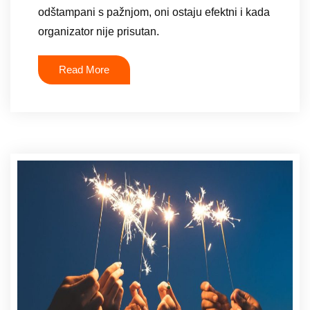
odštampani s pažnjom, oni ostaju efektni i kada
organizator nije prisutan.
Read More