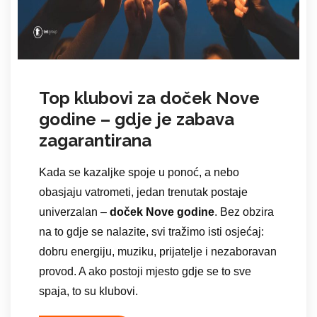
Top klubovi za doček Nove
godine – gdje je zabava
zagarantirana
Kada se kazaljke spoje u ponoć, a nebo
obasjaju vatrometi, jedan trenutak postaje
univerzalan –
doček Nove godine
. Bez obzira
na to gdje se nalazite, svi tražimo isti osjećaj:
dobru energiju, muziku, prijatelje i nezaboravan
provod. A ako postoji mjesto gdje se to sve
spaja, to su klubovi.