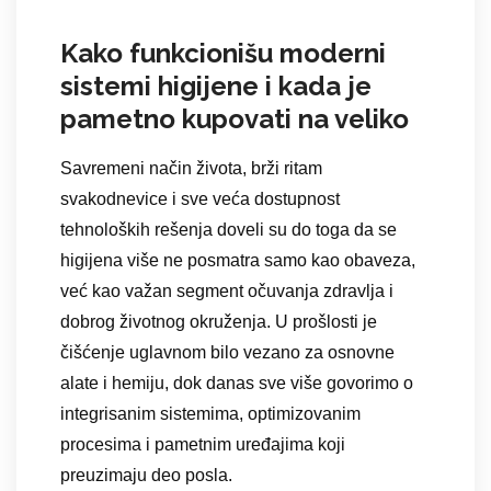
Kako funkcionišu moderni
sistemi higijene i kada je
pametno kupovati na veliko
Savremeni način života, brži ritam
svakodnevice i sve veća dostupnost
tehnoloških rešenja doveli su do toga da se
higijena više ne posmatra samo kao obaveza,
već kao važan segment očuvanja zdravlja i
dobrog životnog okruženja. U prošlosti je
čišćenje uglavnom bilo vezano za osnovne
alate i hemiju, dok danas sve više govorimo o
integrisanim sistemima, optimizovanim
procesima i pametnim uređajima koji
preuzimaju deo posla.