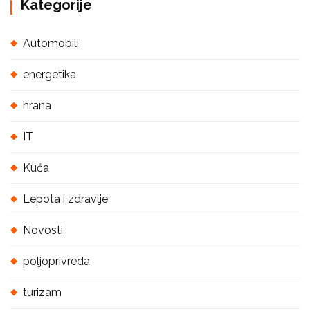
Kategorije
Automobili
energetika
hrana
IT
Kuća
Lepota i zdravlje
Novosti
poljoprivreda
turizam