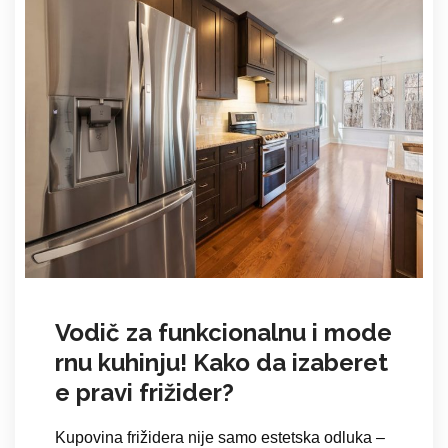
Vodič za funkcionalnu i mode
rnu kuhinju! Kako da izaberet
e pravi frižider?
Kupovina frižidera nije samo estetska odluka –