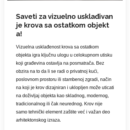
Saveti za vizuelno usklađivan
je krova sa ostatkom objekt
a!
Vizuelna usklađenost krova sa ostatkom
objekta igra ključnu ulogu u celokupnom utisku
koji građevina ostavlja na posmatrača. Bez
obzira na to da li se radi o privatnoj kući,
poslovnom prostoru ili stambenoj zgradi, način
na koji je krov dizajniran i uklopljen može uticati
na doživljaj objekta kao skladnog, modernog,
tradicionalnog ili čak neurednog. Krov nije
samo tehnički element zaštite već i važan deo
arhitektonskog izraza.