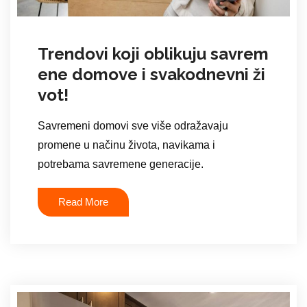
Trendovi koji oblikuju savrem
ene domove i svakodnevni ži
vot!
Savremeni domovi sve više odražavaju
promene u načinu života, navikama i
potrebama savremene generacije.
Read More