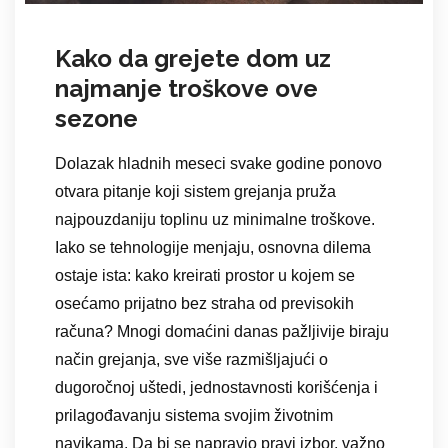
Kako da grejete dom uz
najmanje troškove ove
sezone
Dolazak hladnih meseci svake godine ponovo
otvara pitanje koji sistem grejanja pruža
najpouzdaniju toplinu uz minimalne troškove.
Iako se tehnologije menjaju, osnovna dilema
ostaje ista: kako kreirati prostor u kojem se
osećamo prijatno bez straha od previsokih
računa? Mnogi domaćini danas pažljivije biraju
način grejanja, sve više razmišljajući o
dugoročnoj uštedi, jednostavnosti korišćenja i
prilagođavanju sistema svojim životnim
navikama. Da bi se napravio pravi izbor, važno