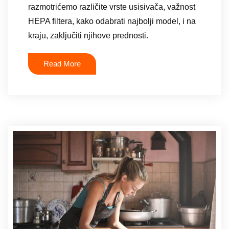
razmotrićemo različite vrste usisivača, važnost
HEPA filtera, kako odabrati najbolji model, i na
kraju, zaključiti njihove prednosti.
Read More