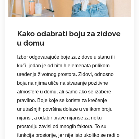
Kako odabrati boju za zidove
u domu
Izbor odgovarajuće boje za zidove u stanu ili
kući, jedan je od bitnih elemenata prilikom
uređenja životnog prostora. Zidovi, odnosno
boja na njima utiče na stvaranje pozitivne
atmosfere u domu, ali samo ako se izabere
pravilno. Boje koje se koriste za krečenje
unutrašnjih površina dolaze u velikom broju
nijansi, a odabir prave nijanse za neku
prostoriju zavisi od mnogih faktora. To su
funkcija prostorije, jer nije isto ukoliko se radi o