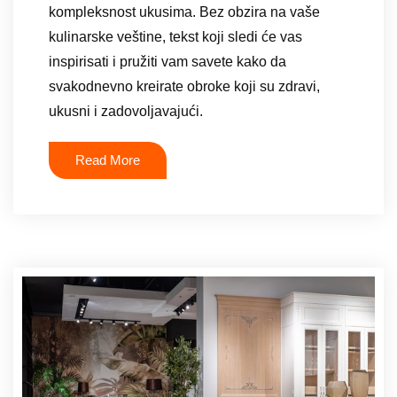
kompleksnost ukusima. Bez obzira na vaše
kulinarske veštine, tekst koji sledi će vas
inspirisati i pružiti vam savete kako da
svakodnevno kreirate obroke koji su zdravi,
ukusni i zadovoljavajući.
Read More