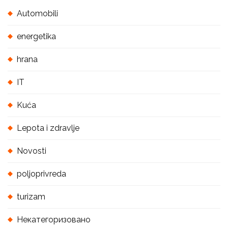
Automobili
energetika
hrana
IT
Kuća
Lepota i zdravlje
Novosti
poljoprivreda
turizam
Некатегоризовано