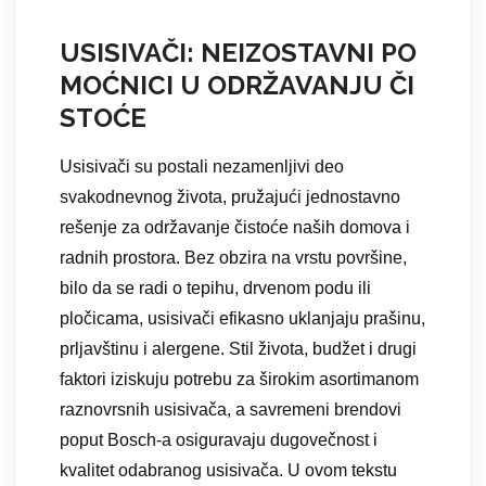
USISIVAČI: NEIZOSTAVNI PO
MOĆNICI U ODRŽAVANJU ČI
STOĆE
Usisivači su postali nezamenljivi deo
svakodnevnog života, pružajući jednostavno
rešenje za održavanje čistoće naših domova i
radnih prostora. Bez obzira na vrstu površine,
bilo da se radi o tepihu, drvenom podu ili
pločicama, usisivači efikasno uklanjaju prašinu,
prljavštinu i alergene. Stil života, budžet i drugi
faktori iziskuju potrebu za širokim asortimanom
raznovrsnih usisivača, a savremeni brendovi
poput Bosch-a osiguravaju dugovečnost i
kvalitet odabranog usisivača. U ovom tekstu