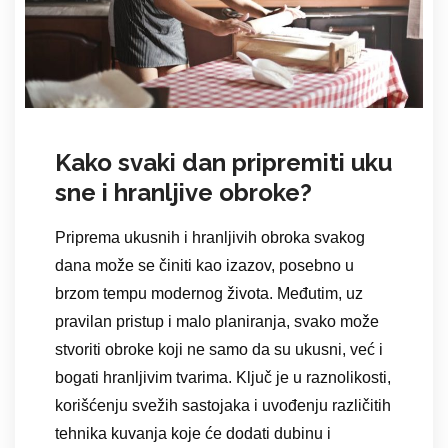
Kako svaki dan pripremiti uku
sne i hranljive obroke?
Priprema ukusnih i hranljivih obroka svakog
dana može se činiti kao izazov, posebno u
brzom tempu modernog života. Međutim, uz
pravilan pristup i malo planiranja, svako može
stvoriti obroke koji ne samo da su ukusni, već i
bogati hranljivim tvarima. Ključ je u raznolikosti,
korišćenju svežih sastojaka i uvođenju različitih
tehnika kuvanja koje će dodati dubinu i