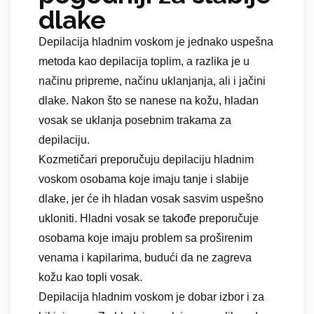
dlake
Depilacija hladnim voskom je jednako uspešna
metoda kao depilacija toplim, a razlika je u
načinu pripreme, načinu uklanjanja, ali i jačini
dlake. Nakon što se nanese na kožu, hladan
vosak se uklanja posebnim trakama za
depilaciju.
Kozmetičari preporučuju depilaciju hladnim
voskom osobama koje imaju tanje i slabije
dlake, jer će ih hladan vosak sasvim uspešno
ukloniti. Hladni vosak se takođe preporučuje
osobama koje imaju problem sa proširenim
venama i kapilarima, budući da ne zagreva
kožu kao topli vosak.
Depilacija hladnim voskom je dobar izbor i za