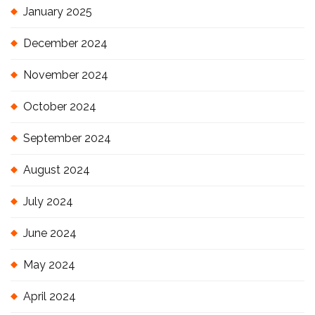
January 2025
December 2024
November 2024
October 2024
September 2024
August 2024
July 2024
June 2024
May 2024
April 2024