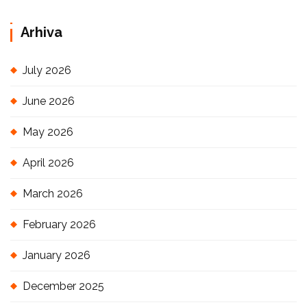
Arhiva
July 2026
June 2026
May 2026
April 2026
March 2026
February 2026
January 2026
December 2025