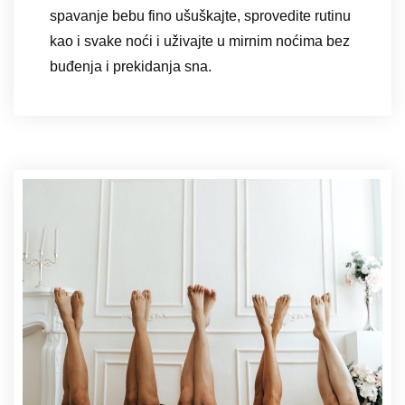
spavanje bebu fino ušuškajte, sprovedite rutinu
kao i svake noći i uživajte u mirnim noćima bez
buđenja i prekidanja sna.