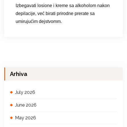
Izbegavati losione i kreme sa alkoholom nakon
depilacije, već birati prirodne prerate sa
umirujućim dejstvomm.
Arhiva
July 2026
June 2026
May 2026