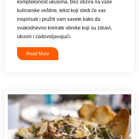
kompleksnost ukusima. Bez obzira na vaše
kulinarske veštine, tekst koji sledi će vas
inspirisati i pružiti vam savete kako da
svakodnevno kreirate obroke koji su zdravi,
ukusni i zadovoljavajući.
Read More