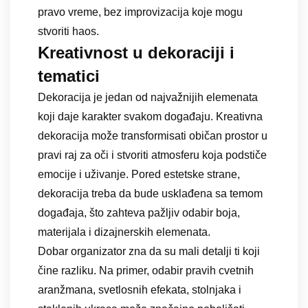
pravo vreme, bez improvizacija koje mogu
stvoriti haos.
Kreativnost u dekoraciji i
tematici
Dekoracija je jedan od najvažnijih elemenata
koji daje karakter svakom događaju. Kreativna
dekoracija može transformisati običan prostor u
pravi raj za oči i stvoriti atmosferu koja podstiče
emocije i uživanje. Pored estetske strane,
dekoracija treba da bude usklađena sa temom
događaja, što zahteva pažljiv odabir boja,
materijala i dizajnerskih elemenata.
Dobar organizator zna da su mali detalji ti koji
čine razliku. Na primer, odabir pravih cvetnih
aranžmana, svetlosnih efekata, stolnjaka i