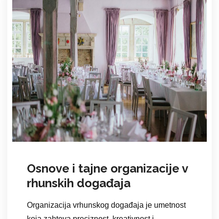
Osnove i tajne organizacije v
rhunskih događaja
Organizacija vrhunskog događaja je umetnost
koja zahteva preciznost, kreativnost i