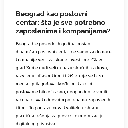
Beograd kao poslovni
centar: šta je sve potrebno
zaposlenima i kompanijama?
Beograd je poslednjih godina postao
dinamičan poslovni centar, ne samo za domaće
kompanije već i za strane investitore. Glavni
grad Srbije nudi veliku bazu stručnih kadrova,
razvijenu infrastrukturu i tržište koje se brzo
menja i prilagođava. Međutim, kako bi
poslovanje bilo efikasno, neophodno je voditi
računa o svakodnevnim potrebama zaposlenih
i firmi. To podrazumeva kvalitetnu ishranu,
praktična rešenja za prevoz i modernizaciju
digitalnog prisustva.