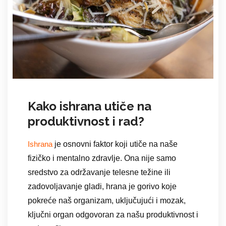
Kako ishrana utiče na
produktivnost i rad?
je osnovni faktor koji utiče na naše
Ishrana
fizičko i mentalno zdravlje. Ona nije samo
sredstvo za održavanje telesne težine ili
zadovoljavanje gladi, hrana je gorivo koje
pokreće naš organizam, uključujući i mozak,
ključni organ odgovoran za našu produktivnost i