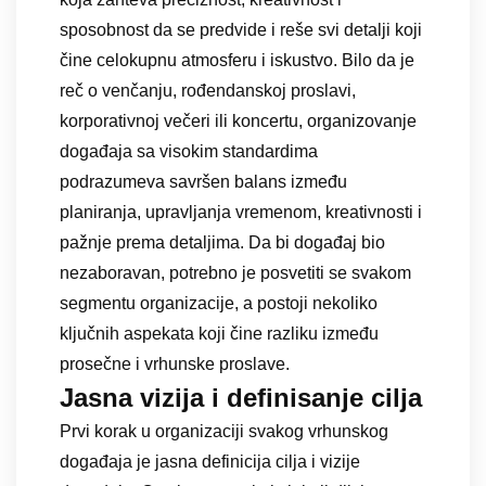
sposobnost da se predvide i reše svi detalji koji
čine celokupnu atmosferu i iskustvo. Bilo da je
reč o venčanju, rođendanskoj proslavi,
korporativnoj večeri ili koncertu, organizovanje
događaja sa visokim standardima
podrazumeva savršen balans između
planiranja, upravljanja vremenom, kreativnosti i
pažnje prema detaljima. Da bi događaj bio
nezaboravan, potrebno je posvetiti se svakom
segmentu organizacije, a postoji nekoliko
ključnih aspekata koji čine razliku između
prosečne i vrhunske proslave.
Jasna vizija i definisanje cilja
Prvi korak u organizaciji svakog vrhunskog
događaja je jasna definicija cilja i vizije