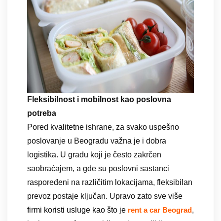
Fleksibilnost i mobilnost kao poslovna
potreba
Pored kvalitetne ishrane, za svako uspešno
poslovanje u Beogradu važna je i dobra
logistika. U gradu koji je često zakrčen
saobraćajem, a gde su poslovni sastanci
raspoređeni na različitim lokacijama, fleksibilan
prevoz postaje ključan. Upravo zato sve više
firmi koristi usluge kao što je
,
rent a car Beograd