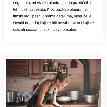
segmentu, od vizije i planiranja, do praktičnih i
tehničkih aspekata. Kroz pažljivo planiranje,
timski rad i pažnju prema detaljima, moguće je
stvoriti događaj koji će biti nezaboravan i koji će
ostaviti snažan utisak na sve prisutne.