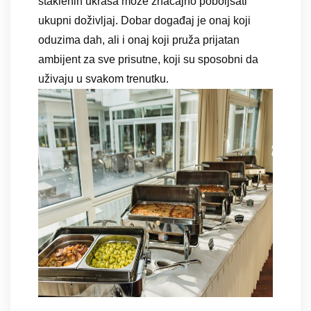
staklenih ukrasa može značajno poboljšati
ukupni doživljaj. Dobar događaj je onaj koji
oduzima dah, ali i onaj koji pruža prijatan
ambijent za sve prisutne, koji su sposobni da
uživaju u svakom trenutku.