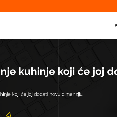
P
nje kuhinje koji će joj 
hinje koji će joj dodati novu dimenziju