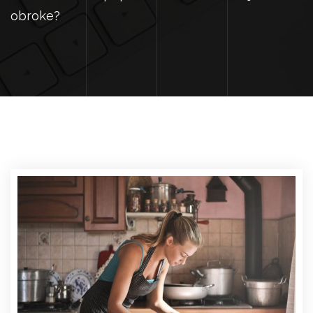
obroke?