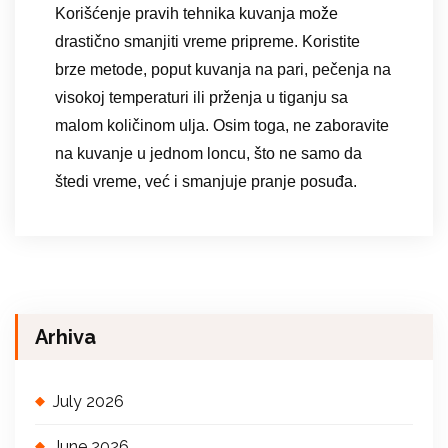
Korišćenje pravih tehnika kuvanja može
drastično smanjiti vreme pripreme. Koristite
brze metode, poput kuvanja na pari, pečenja na
visokoj temperaturi ili prženja u tiganju sa
malom količinom ulja. Osim toga, ne zaboravite
na kuvanje u jednom loncu, što ne samo da
štedi vreme, već i smanjuje pranje posuđa.
Arhiva
July 2026
June 2026