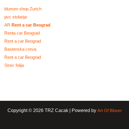
blumen shop Zurich
pvc stolarija
AR
Rent a car Beograd
Renta car Beograd
Rent a car Beograd
Bastenska creva
Rent a car Beograd
Strec folija
Copyright © 2026 TRZ Cacak | Powered by
Art Of Bloom