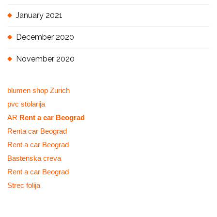
January 2021
December 2020
November 2020
blumen shop Zurich
pvc stolarija
AR
Rent a car Beograd
Renta car Beograd
Rent a car Beograd
Bastenska creva
Rent a car Beograd
Strec folija