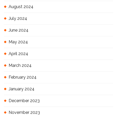
August 2024
July 2024
June 2024
May 2024
April 2024
March 2024
February 2024
January 2024
December 2023
November 2023