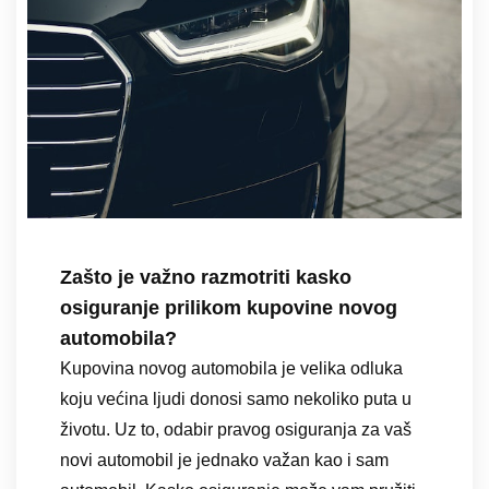
Zašto je važno razmotriti kasko
osiguranje prilikom kupovine novog
automobila?
Kupovina novog automobila je velika odluka
koju većina ljudi donosi samo nekoliko puta u
životu. Uz to, odabir pravog osiguranja za vaš
novi automobil je jednako važan kao i sam