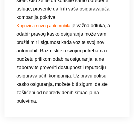
štete. Ako želite da koristite samo određene
usluge, proverite da li ih vaša osiguravajuća
kompanija pokriva.
je važna odluka, a
Kupovina novog automobila
odabir pravog kasko osiguranja može vam
pružiti mir i sigurnost kada vozite svoj novi
automobil. Razmislite o svojim potrebama i
budžetu prilikom odabira osiguranja, a ne
zaboravite proveriti dostupnost i reputaciju
osiguravajućih kompanija. Uz pravu polisu
kasko osiguranja, možete biti sigurni da ste
zaštićeni od nepredviđenih situacija na
putevima.