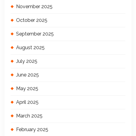
November 2025
October 2025
September 2025
August 2025
July 2025
June 2025
May 2025
April 2025
March 2025
February 2025