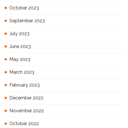
October 2023
September 2023
July 2023
June 2023
May 2023
March 2023
February 2023
December 2022
November 2022
October 2022