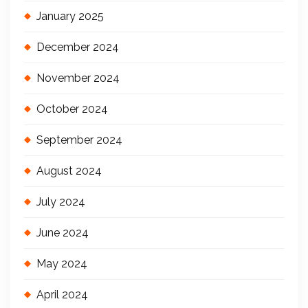
January 2025
December 2024
November 2024
October 2024
September 2024
August 2024
July 2024
June 2024
May 2024
April 2024