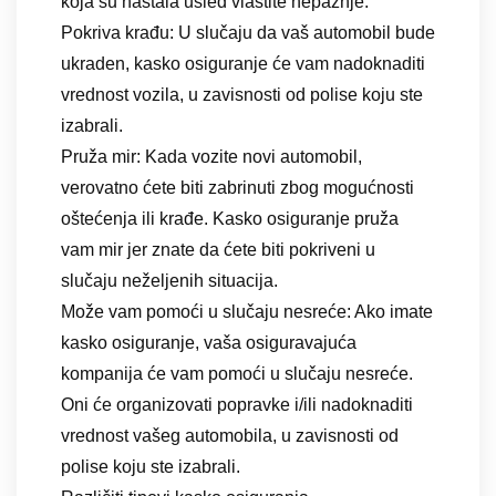
koja su nastala usled vlastite nepažnje.
Pokriva krađu: U slučaju da vaš automobil bude
ukraden, kasko osiguranje će vam nadoknaditi
vrednost vozila, u zavisnosti od polise koju ste
izabrali.
Pruža mir: Kada vozite novi automobil,
verovatno ćete biti zabrinuti zbog mogućnosti
oštećenja ili krađe. Kasko osiguranje pruža
vam mir jer znate da ćete biti pokriveni u
slučaju neželjenih situacija.
Može vam pomoći u slučaju nesreće: Ako imate
kasko osiguranje, vaša osiguravajuća
kompanija će vam pomoći u slučaju nesreće.
Oni će organizovati popravke i/ili nadoknaditi
vrednost vašeg automobila, u zavisnosti od
polise koju ste izabrali.