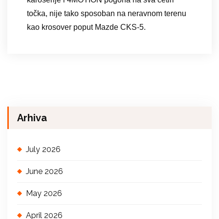
točka, nije tako sposoban na neravnom terenu
kao krosover poput Mazde CKS-5.
Arhiva
July 2026
June 2026
May 2026
April 2026