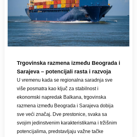
Trgovinska razmena između Beograda i
Sarajeva – potencijali rasta i razvoja
U vremenu kada se regionalna saradnja sve
više posmatra kao ključ za stabilnost i
ekonomski napredak Balkana, trgovinska
razmena između Beograda i Sarajeva dobija
sve veći značaj. Dve prestonice, svaka sa
svojim jedinstvenim karakteristikama i tržišnim
potencijalima, predstavljaju važne tačke