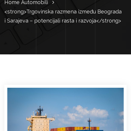
Home
Automobili
<strong>Trgovinska razmena između Beograda
i Sarajeva – potencijali rasta i razvoja</strong>