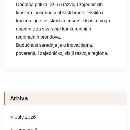
Dodatna prilika leži i u razvoju zajedničkih
klastera, posebno u oblasti hrane, tekstila i
turizma, gde se iskustva, resursi i tržišta mogu
objediniti za stvaranje konkurentnijih
regionalnih brendova.
Budućnost saradnje je u inovacijama,
poverenju i zajedničkoj viziji razvoja regiona.
Arhiva
July 2026