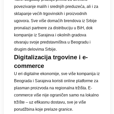
povezivanje malih i srednjih preduzeća, ali i za
sklapanje većih trgovinskih i proizvodnih
ugovora. Sve više domaćih brendova iz Srbije
pronalazi partnere za distribuciju u BiH, dok
kompanije iz Sarajeva i okolnih gradova
otvaraju svoje predstavništva u Beogradu i
drugim delovima Srbije.
Digitalizacija trgovine i e-
commerce
U eri digitalne ekonomije, sve više kompanija iz
Beograda i Sarajeva koristi online platforme za
plasman proizvoda na regionalna tržišta. E-
commerce više nije ograničen samo na lokalno
tržište – uz efikasnu dostavu, sve je više
porudžbina koje prelaze granice.