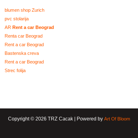
blumen shop Zurich
pvc stolarija
AR
Rent a car Beograd
Renta car Beograd
Rent a car Beograd
Bastenska creva
Rent a car Beograd
Strec folija
Copyright © 2026 TRZ Cacak | Powered by
Art Of Bloom