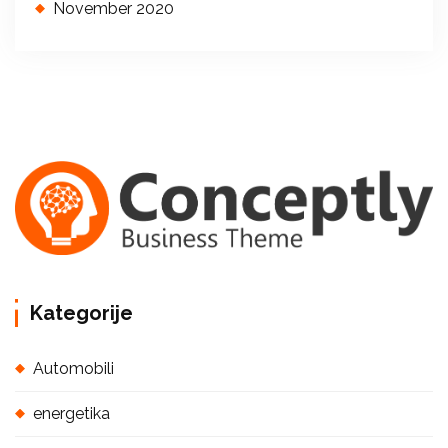
November 2020
Kategorije
Automobili
energetika