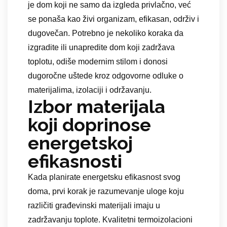
je dom koji ne samo da izgleda privlačno, već
se ponaša kao živi organizam, efikasan, održiv i
dugovečan. Potrebno je nekoliko koraka da
izgradite ili unapredite dom koji zadržava
toplotu, odiše modernim stilom i donosi
dugoročne uštede kroz odgovorne odluke o
materijalima, izolaciji i održavanju.
Izbor materijala
koji doprinose
energetskoj
efikasnosti
Kada planirate energetsku efikasnost svog
doma, prvi korak je razumevanje uloge koju
različiti građevinski materijali imaju u
zadržavanju toplote. Kvalitetni termoizolacioni