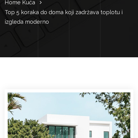
Home
Kuća
Top 5 koraka do doma koji zadržava toplotu i
izgleda moderno