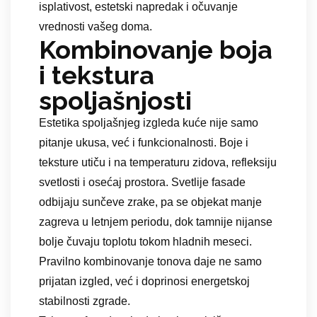
isplativost, estetski napredak i očuvanje
vrednosti vašeg doma.
Kombinovanje boja
i tekstura
spoljašnjosti
Estetika spoljašnjeg izgleda kuće nije samo
pitanje ukusa, već i funkcionalnosti. Boje i
teksture utiču i na temperaturu zidova, refleksiju
svetlosti i osećaj prostora. Svetlije fasade
odbijaju sunčeve zrake, pa se objekat manje
zagreva u letnjem periodu, dok tamnije nijanse
bolje čuvaju toplotu tokom hladnih meseci.
Pravilno kombinovanje tonova daje ne samo
prijatan izgled, već i doprinosi energetskoj
stabilnosti zgrade.