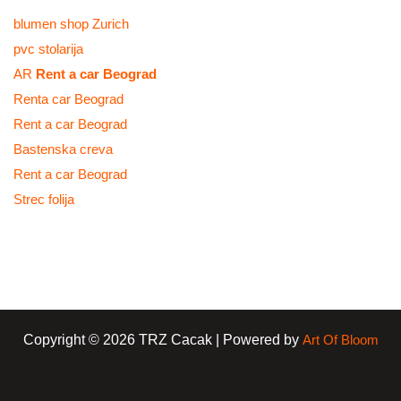
blumen shop Zurich
pvc stolarija
AR
Rent a car Beograd
Renta car Beograd
Rent a car Beograd
Bastenska creva
Rent a car Beograd
Strec folija
Copyright © 2026 TRZ Cacak | Powered by
Art Of Bloom