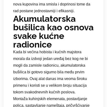
nova kupovina ima smisla i doprinosi tome da
rad postane jednostavniji i efikasniji.
Akumulatorska
bušilica kao osnova
svake kućne
radionice
Kada bi većina hobista i kućnih majstora
morala da izdvoji jedan uređaj bez kog ne bi
mogli da zamisle radionicu, akumulatorska
bušilica bi gotovo sigurno bila među prvim
izborima. Ovaj alat danas ima veoma široku
primenu i koristi se u velikom broju situacija
tokom svakodnevnih kućnih poslova.
Montaža kuhinjskih elemenata, postavljanje
polica, sastavljanje nameštaja, pričvršćivanje