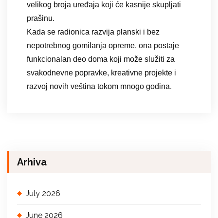
velikog broja uređaja koji će kasnije skupljati
prašinu.
Kada se radionica razvija planski i bez
nepotrebnog gomilanja opreme, ona postaje
funkcionalan deo doma koji može služiti za
svakodnevne popravke, kreativne projekte i
razvoj novih veština tokom mnogo godina.
Arhiva
July 2026
June 2026