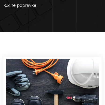
kućne popravke