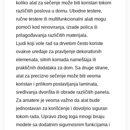
koliko alat za sečenje može biti koristan tokom
različitih poslova u domu. Ubodne testere,
ručne testere ili multifunkcionalni alati mogu
pomoći kod renoviranja, izrade polica ili
prilagođavanja različitih materijala.
Ljudi koji vole rad sa drvetom često koriste
ovakve uređaje za pravljenje dekorativnih
elemenata, sitnih komada nameštaja ili
praktičnih dodataka za dom. Sa druge strane,
alat za precizno sečenje može biti veoma
koristan i prilikom postavljanja laminata,
sređivanja dvorišta ili obrade različitih panela.
Za amatere je veoma važno da alat bude
jednostavan za korišćenje i dovoljno siguran
tokom rada. Upravo zbog toga mnogi biraju
modele sa dodatnim sigurnosnim funkcijama i