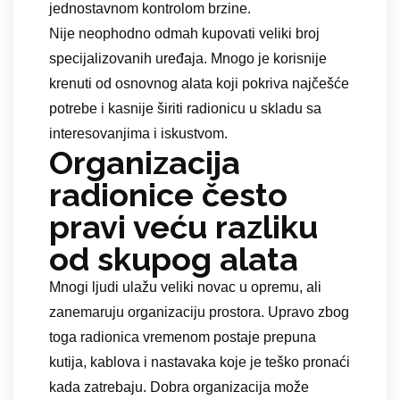
jednostavnom kontrolom brzine.
Nije neophodno odmah kupovati veliki broj
specijalizovanih uređaja. Mnogo je korisnije
krenuti od osnovnog alata koji pokriva najčešće
potrebe i kasnije širiti radionicu u skladu sa
interesovanjima i iskustvom.
Organizacija
radionice često
pravi veću razliku
od skupog alata
Mnogi ljudi ulažu veliki novac u opremu, ali
zanemaruju organizaciju prostora. Upravo zbog
toga radionica vremenom postaje prepuna
kutija, kablova i nastavaka koje je teško pronaći
kada zatrebaju. Dobra organizacija može