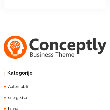
Kategorije
Automobili
energetika
hrana