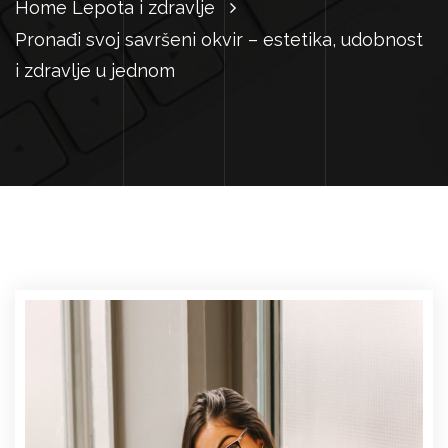
Home
Lepota i zdravlje
Pronađi svoj savršeni okvir – estetika, udobnost
i zdravlje u jednom