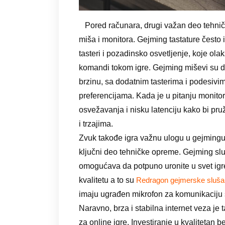
Pored računara, drugi važan deo tehničke
miša i monitora. Gejming tastature često
tasteri i pozadinsko osvetljenje, koje ol
komandi tokom igre. Gejming miševi su d
brzinu, sa dodatnim tasterima i podesivi
preferencijama. Kada je u pitanju monitor
osvežavanja i nisku latenciju kako bi pru
i trzajima.
Zvuk takođe igra važnu ulogu u gejmingu
ključni deo tehničke opreme. Gejming slu
omogućava da potpuno uronite u svet igr
kvalitetu a to su
Redragon gejmerske slušal
imaju ugrađen mikrofon za komunikaciju 
Naravno, brza i stabilna internet veza j
za online igre. Investiranje u kvalitetan b