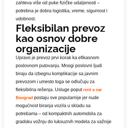
zahteva više od puke fizičke udaljenosti –
potrebna je dobra logistika, vreme, sigurnost i
udobnost.
Fleksibilan prevoz
kao osnov dobre
organizacije
Upravo je prevoz prvi korak ka efikasnom
poslovnom putovanju. Mnogi poslovni ljudi
biraju da izbegnu komplikacije sa javnim
prevozom i umesto toga se odlučuju za
fleksibilna rešenja. Usluge poput
rent a car
postaju sve popularnije jer nude
Beograd
mogućnost biranja vozila u skladu sa
potrebama – od kompaktnih automobila za
gradsku vožnju do luksuznih modela za važnije