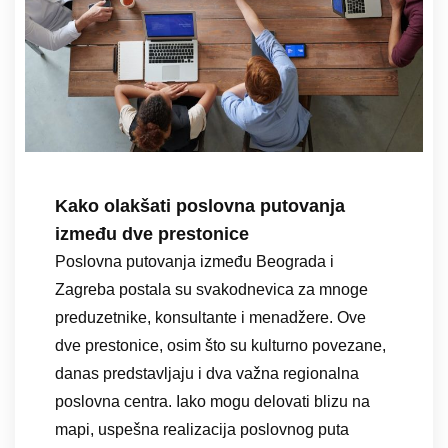
Kako olakšati poslovna putovanja
između dve prestonice
Poslovna putovanja između Beograda i
Zagreba postala su svakodnevica za mnoge
preduzetnike, konsultante i menadžere. Ove
dve prestonice, osim što su kulturno povezane,
danas predstavljaju i dva važna regionalna
poslovna centra. Iako mogu delovati blizu na
mapi, uspešna realizacija poslovnog puta