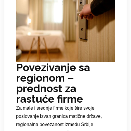
Povezivanje sa
regionom –
prednost za
rastuće firme
Za male i srednje firme koje šire svoje
poslovanje izvan granica matične države,
regionalna povezanost između Srbije i