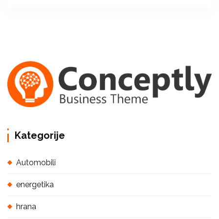
Kategorije
Automobili
energetika
hrana