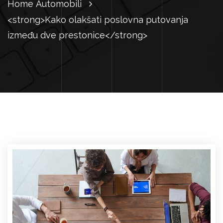
Home
Automobili
<strong>Kako olakšati poslovna putovanja
između dve prestonice</strong>