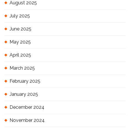
August 2025
July 2025
June 2025
May 2025
April 2025
March 2025
February 2025
January 2025
December 2024
November 2024