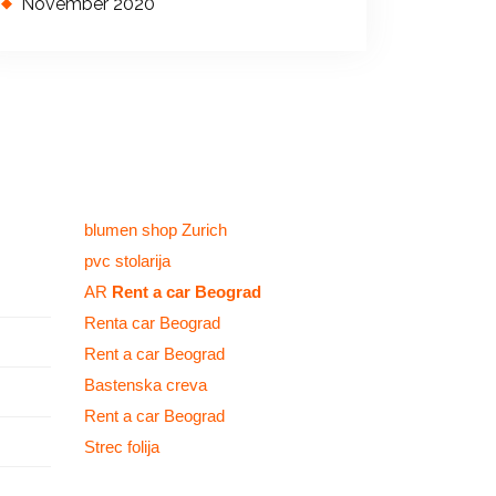
November 2020
blumen shop Zurich
pvc stolarija
AR
Rent a car Beograd
Renta car Beograd
Rent a car Beograd
Bastenska creva
Rent a car Beograd
Strec folija