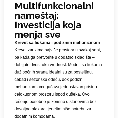
Multifunkcionalni
nameštaj:
Investicija koja
menja sve
Krevet sa fiokama i podiznim mehanizmom
Krevet zauzima najviše prostora u svakoj sobi,
pa kada ga pretvorite u dodatno skladište –
dobijate dvostruku vrednost. Modeli sa fiokama
duž bočnih strana idealni su za posteljinu,
ćebad i sezonsku odeću, dok podizni
mehanizam omogućava jednostavan pristup
celokupnom prostoru ispod dušeka. Ovo
rešenje posebno je korisno u stanovima bez
dovoljno plakara, jer eliminiše potrebu za
dodatnim komodama.