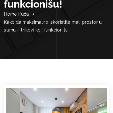
funkcionišu!
Home
Kuća
Kako da maksimalno iskoristite mali prostor u
stanu – trikovi koji funkcionišu!