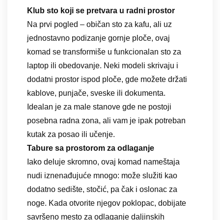
Klub sto koji se pretvara u radni prostor
Na prvi pogled – običan sto za kafu, ali uz
jednostavno podizanje gornje ploče, ovaj
komad se transformiše u funkcionalan sto za
laptop ili obedovanje. Neki modeli skrivaju i
dodatni prostor ispod ploče, gde možete držati
kablove, punjače, sveske ili dokumenta.
Idealan je za male stanove gde ne postoji
posebna radna zona, ali vam je ipak potreban
kutak za posao ili učenje.
Tabure sa prostorom za odlaganje
Iako deluje skromno, ovaj komad nameštaja
nudi iznenađujuće mnogo: može služiti kao
dodatno sedište, stočić, pa čak i oslonac za
noge. Kada otvorite njegov poklopac, dobijate
savršeno mesto za odlaganje daljinskih