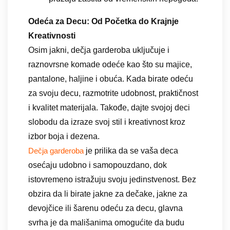
Odeća za Decu: Od Početka do Krajnje
Kreativnosti
Osim jakni, dečja garderoba uključuje i
raznovrsne komade odeće kao što su majice,
pantalone, haljine i obuća. Kada birate odeću
za svoju decu, razmotrite udobnost, praktičnost
i kvalitet materijala. Takođe, dajte svojoj deci
slobodu da izraze svoj stil i kreativnost kroz
izbor boja i dezena.
je prilika da se vaša deca
Dečja garderoba
osećaju udobno i samopouzdano, dok
istovremeno istražuju svoju jedinstvenost. Bez
obzira da li birate jakne za dečake, jakne za
devojčice ili šarenu odeću za decu, glavna
svrha je da mališanima omogućite da budu