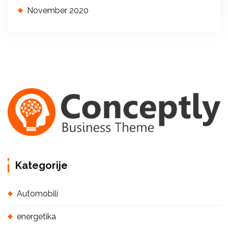
November 2020
Kategorije
Automobili
energetika