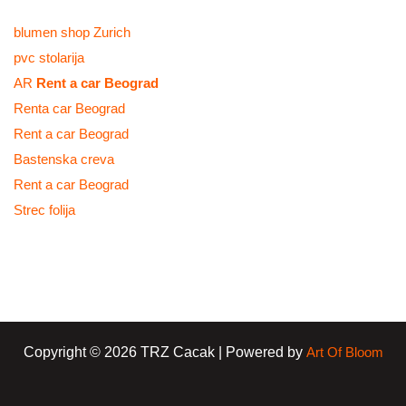
blumen shop Zurich
pvc stolarija
AR
Rent a car Beograd
Renta car Beograd
Rent a car Beograd
Bastenska creva
Rent a car Beograd
Strec folija
Copyright © 2026 TRZ Cacak | Powered by
Art Of Bloom