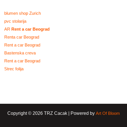
blumen shop Zurich
pvc stolarija
AR
Rent a car Beograd
Renta car Beograd
Rent a car Beograd
Bastenska creva
Rent a car Beograd
Strec folija
Copyright © 2026 TRZ Cacak | Powered by
Art Of Bloom