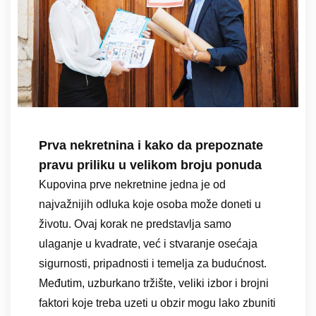
Prva nekretnina i kako da prepoznate
pravu priliku u velikom broju ponuda
Kupovina prve nekretnine jedna je od
najvažnijih odluka koje osoba može doneti u
životu. Ovaj korak ne predstavlja samo
ulaganje u kvadrate, već i stvaranje osećaja
sigurnosti, pripadnosti i temelja za budućnost.
Međutim, uzburkano tržište, veliki izbor i brojni
faktori koje treba uzeti u obzir mogu lako zbuniti