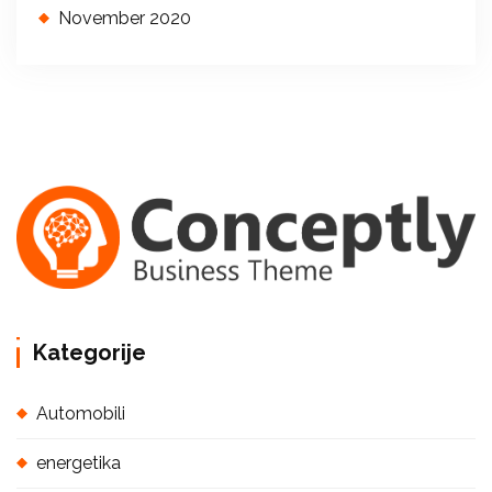
November 2020
Kategorije
Automobili
energetika