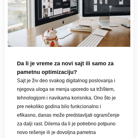
Da li je vreme za novi sajt ili samo za
pametnu optimizaciju?
Sajt je živ deo svakog digitalnog poslovanja i
njegova uloga se menja uporedo sa tržištem,
tehnologijom i navikama korisnika. Ono što je
pre nekoliko godina bilo funkcionalno i
efikasno, danas može predstavljati ograničenje
za dalji rast. Dilema da li je potrebno potpuno
novo rešenje ili je dovoljna pametna